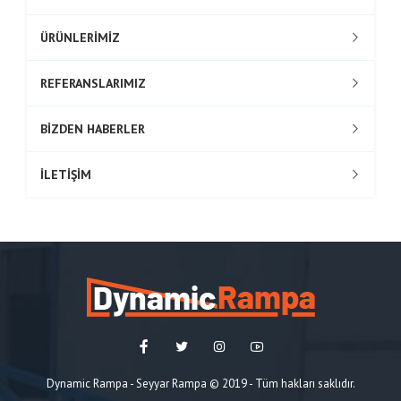
ÜRÜNLERİMİZ
REFERANSLARIMIZ
BİZDEN HABERLER
İLETİŞİM
Dynamic Rampa - Seyyar Rampa © 2019 - Tüm hakları saklıdır.