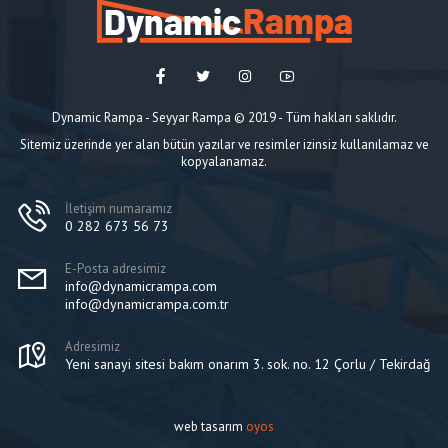
Dynamic Rampa - Seyyar Rampa © 2019 - Tüm hakları saklıdır.
Sitemiz üzerinde yer alan bütün yazılar ve resimler izinsiz kullanılamaz ve
kopyalanamaz.
İletişim numaramız
0 282 673 56 73
E-Posta adresimiz
info@dynamicrampa.com
info@dynamicrampa.com.tr
Adresimiz
Yeni sanayi sitesi bakım onarım 3. sok. no. 12 Çorlu / Tekirdağ
web tasarım
oyos