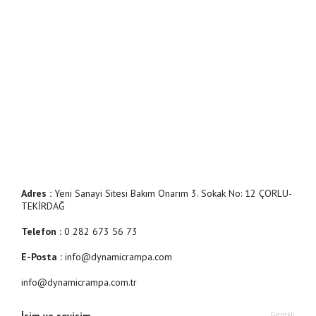
Adres :
Yeni Sanayi Sitesi Bakım Onarım 3. Sokak No: 12 ÇORLU-
TEKİRDAĞ
Telefon :
0 282 673 56 73
E-Posta :
info@dynamicrampa.com
info@dynamicrampa.com.tr
Gerekli